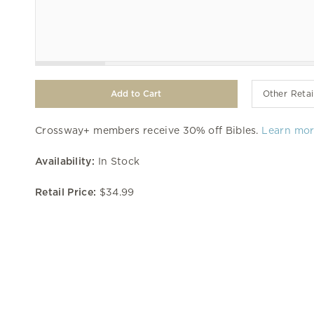
Other Retai
Crossway+ members receive 30% off Bibles.
Learn mo
Availability:
In Stock
Retail Price:
$34.99