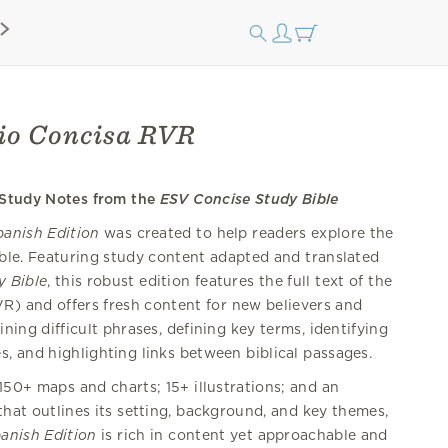
dio Concisa RVR
 Study Notes from the
ESV Concise Study Bible
panish Edition
was created to help readers explore the
ible. Featuring study content adapted and translated
y Bible
, this robust edition features the full text of the
VR) and offers fresh content for new believers and
ining difficult phrases, defining key terms, identifying
s, and highlighting links between biblical passages.
150+ maps and charts; 15+ illustrations; and an
hat outlines its setting, background, and key themes,
panish Edition
is rich in content yet approachable and