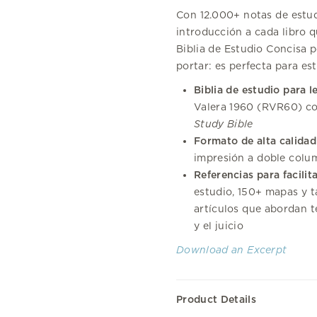
Con 12.000+ notas de estudi
introducción a cada libro q
Biblia de Estudio Concisa 
portar: es perfecta para es
Biblia de estudio para 
Valera 1960 (RVR60) co
Study Bible
Formato de alta calidad 
impresión a doble colu
Referencias para facilita
estudio, 150+ mapas y ta
artículos que abordan te
y el juicio
Download an Excerpt
Product Details