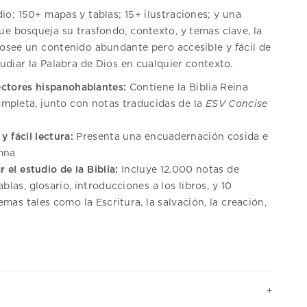
o; 150+ mapas y tablas; 15+ ilustraciones; y una
ue bosqueja su trasfondo, contexto, y temas clave, la
posee un contenido abundante pero accesible y fácil de
tudiar la Palabra de Dios en cualquier contexto.
lectores hispanohablantes:
Contiene la Biblia Reina
mpleta, junto con notas traducidas de la
ESV Concise
y fácil lectura:
Presenta una encuadernación cosida e
mna
r el estudio de la Biblia:
Incluye 12.000 notas de
blas, glosario, introducciones a los libros, y 10
mas tales como la Escritura, la salvación, la creación,